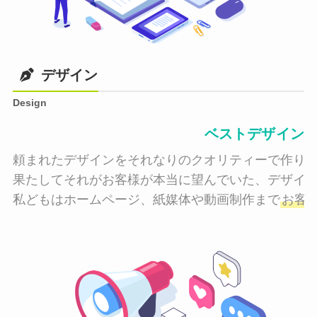
デザイン
Design
ベストデザイン
頼まれたデザインをそれなりのクオリティーで作り納
果たしてそれがお客様が本当に望んでいた、デザイン
私どもはホームページ、紙媒体や動画制作まで
お客