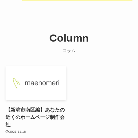
Column
コラム
【新潟市南区編】あなたの
近くのホームページ制作会
社
2021.11.18