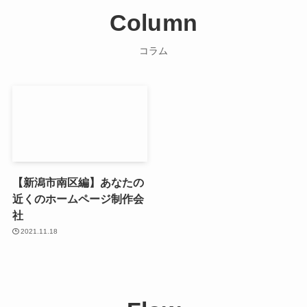
Column
コラム
【新潟市南区編】あなたの
近くのホームページ制作会
社
2021.11.18