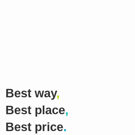
Best way
,
Best place
,
Best price
.