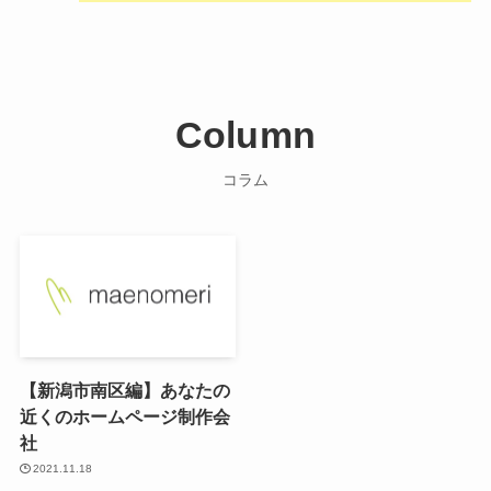
Column
コラム
【新潟市南区編】あなたの
近くのホームページ制作会
社
2021.11.18