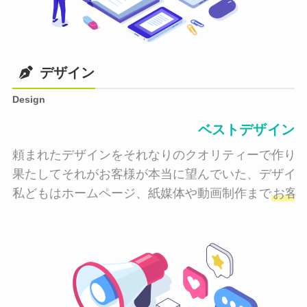
デザイン
Design
ベストデザイン
頼まれたデザインをそれなりのクオリティーで作り納
果たしてそれがお客様が本当に望んでいた、デザイン
私どもはホームページ、紙媒体や動画制作まで
お客