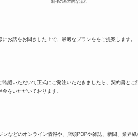
制作の基本的な流れ
際にお話をお聞きした上で、最適なプランををご提案します。
ご確認いただいて正式にご発注いただきましたら、契約書とご
半金をいただいております。
ンジンなどのオンライン情報や、店頭POPや雑誌、新聞、業界