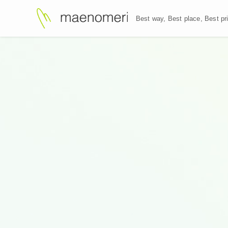
Best way, Best plac