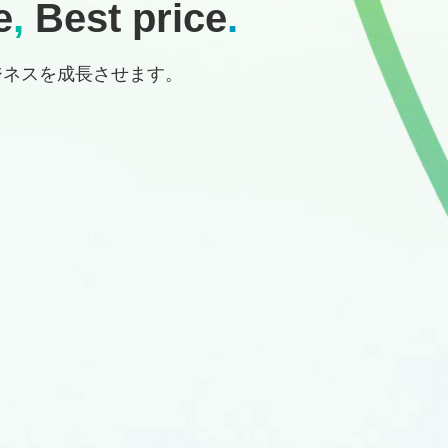
e
,
Best price
.
ジネスを成長させます。