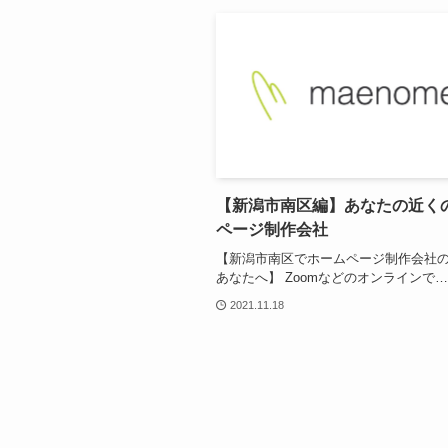
【新潟市南区編】あなたの近く
ページ制作会社
【新潟市南区でホームページ制作会社
あなたへ】 Zoomなどのオンラインで…
2021.11.18