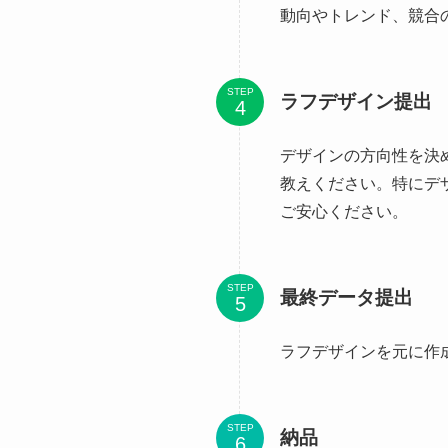
動向やトレンド、競合
STEP
ラフデザイン提出
デザインの方向性を決
教えください。特にデ
ご安心ください。
STEP
最終データ提出
ラフデザインを元に作
STEP
納品