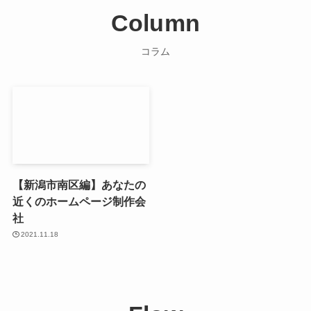
Column
コラム
【新潟市南区編】あなたの
近くのホームページ制作会
社
2021.11.18