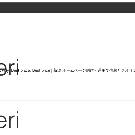
st way, Best place, Best price | 新潟 ホームページ制作・運用で信