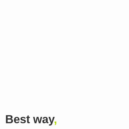
Best way
,