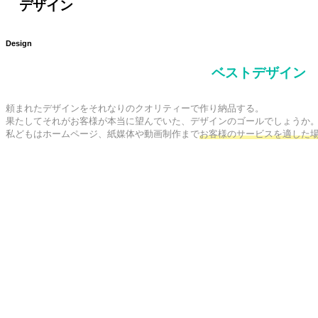
デザイン
Design
ベストデザイン
頼まれたデザインをそれなりのクオリティーで作り納品する。

果たしてそれがお客様が本当に望んでいた、デザインのゴールでしょうか。
私どもはホームページ、紙媒体や動画制作まで
お客様のサービスを適した