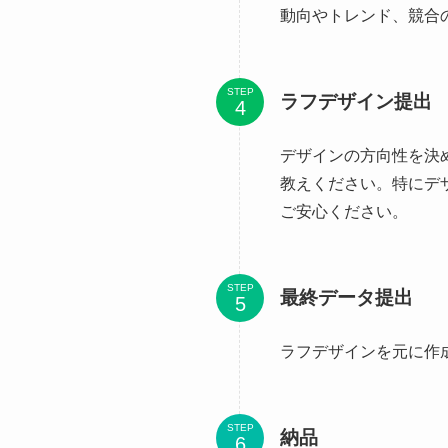
動向やトレンド、競合
STEP
ラフデザイン提出
デザインの方向性を決
教えください。特にデ
ご安心ください。
STEP
最終データ提出
ラフデザインを元に作
STEP
納品