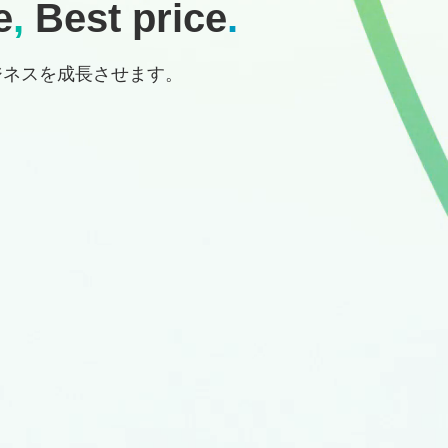
e
,
Best price
.
ジネスを成長させます。