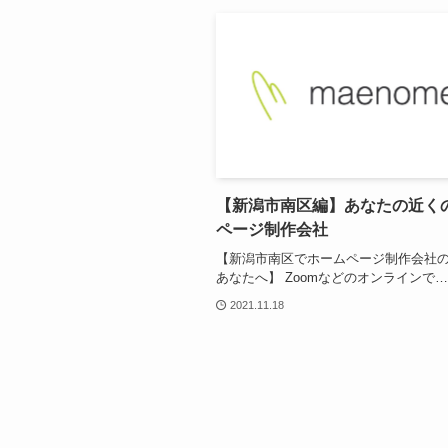
【新潟市南区編】あなたの近く
ページ制作会社
【新潟市南区でホームページ制作会社
あなたへ】 Zoomなどのオンラインで…
2021.11.18