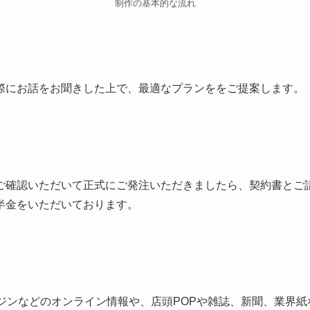
制作の基本的な流れ
際にお話をお聞きした上で、最適なプランををご提案します。
ご確認いただいて正式にご発注いただきましたら、契約書とご
半金をいただいております。
ンジンなどのオンライン情報や、店頭POPや雑誌、新聞、業界