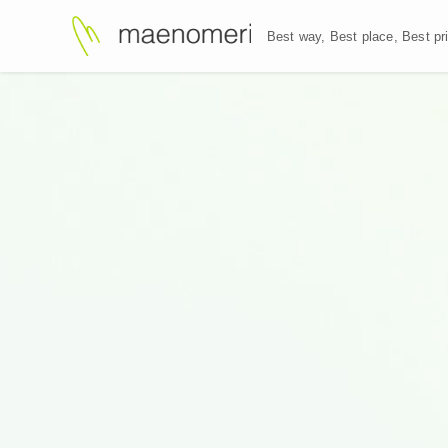
Best way, Best plac