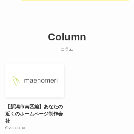
Column
コラム
【新潟市南区編】あなたの
近くのホームページ制作会
社
2021.11.18