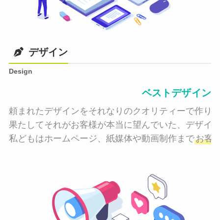
デザイン
Design
ベストデザイン
頼まれたデザインをそれなりのクオリティーで作り納
果たしてそれがお客様が本当に望んでいた、デザイン
私どもはホームページ、紙媒体や動画制作まで
お客