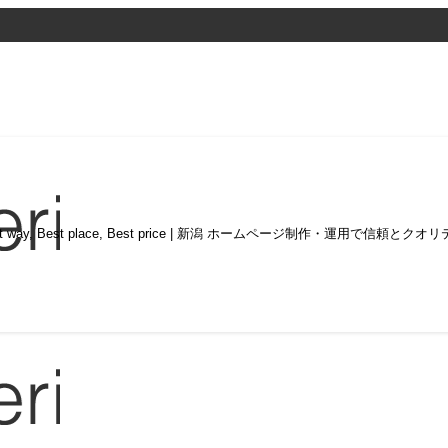
st way, Best place, Best price | 新潟 ホームページ制作・運用で信