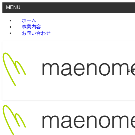
MENU
ホーム
事業内容
お問い合わせ
Be