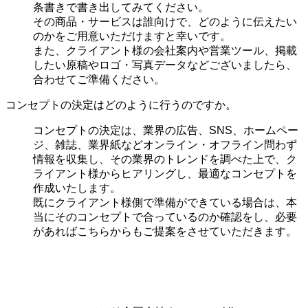
条書きで書き出してみてください。
その商品・サービスは誰向けで、どのように伝えたい
のかをご用意いただけますと幸いです。
また、クライアント様の会社案内や営業ツール、掲載
したい原稿やロゴ・写真データなどございましたら、
合わせてご準備ください。
コンセプトの決定はどのように行うのですか。
コンセプトの決定は、業界の
広告、SNS、ホームペー
ジ、雑誌、業界紙などオンライン・オフライン問わず
情報を収集し、その業界のトレンドを調べた上で、ク
ライアント様からヒアリングし、最適なコンセプトを
作成いたします。
既にクライアント様側で準備ができている場合は、本
当にそのコンセプトで合っているのか確認をし、必要
があればこちらからもご提案をさせていただきます。