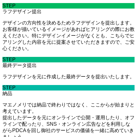
STEP
ラフデザイン提出
デザインの方向性を決めるためラフデザインを提出します。
お客様が描いているイメージがあればヒアリングの際にお教
えください。特にデザインイメージがなくとも、こちらでヒ
アリングした内容を元に提案させていただきますので、ご安
心ください。
STEP
最終データ提出
ラフデザインを元に作成した最終データを提出いたします。
STEP
納品
マエノメリでは納品で終わりではなく、ここからが始まりと
考えています。
提出したデータを元にオンラインで公開・運用したり、オフ
ラインで配ったり、SNS・オンライン広告などを利用しな
がらPDCAを回し御社のサービスの価値を一緒に高めていき
ましょう。