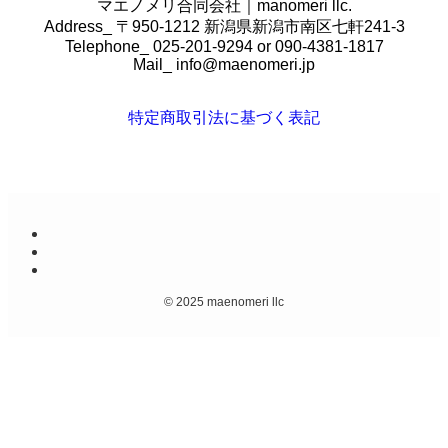
マエノメリ合同会社｜manomeri llc.
Address_ 〒950-1212 新潟県新潟市南区七軒241-3
Telephone_ 025-201-9294 or 090-4381-1817
Mail_
info@maenomeri.jp
特定商取引法に基づく表記
©
2025 maenomeri llc