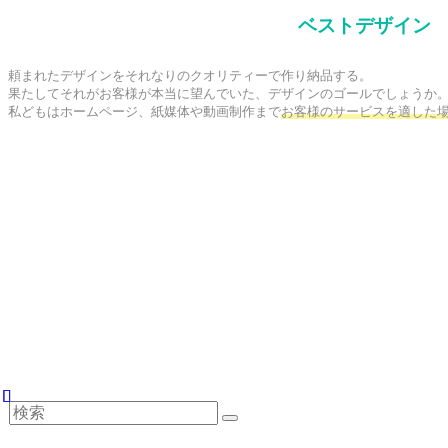
ベストデザイン
頼まれたデザインをそれなりのクオリティーで作り納品する。

果たしてそれがお客様が本当に望んでいた、デザインのゴールでしょうか。
私どもはホームページ、紙媒体や動画制作まで
お客様のサービスを適した