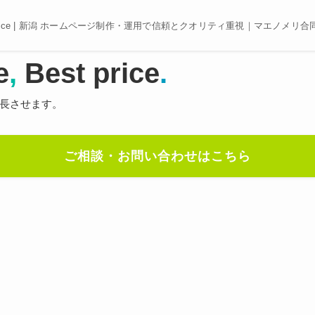
e, Best price | 新潟 ホームページ制作・運用で信頼とクオリティ重視｜マエノメリ
e
,
Best price
.
長させます。
ご相談・お問い合わせはこちら