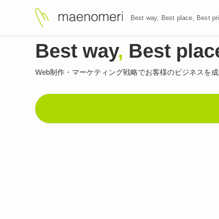
Best way, Best plac
Best way
,
Best plac
Web制作・マーケティング戦略で
お客様のビジネスを成