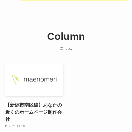
Column
コラム
【新潟市南区編】あなたの
近くのホームページ制作会
社
2021.11.18