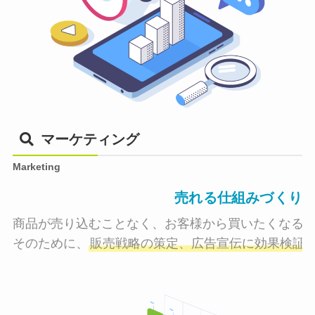
マーケティング
Marketing
売れる仕組みづくり
商品が売り込むことなく、お客様から買いたくなる状
そのために、
販売戦略の策定、広告宣伝に効果検証