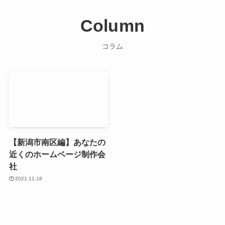
Column
コラム
【新潟市南区編】あなたの
近くのホームページ制作会
社
2021.11.18