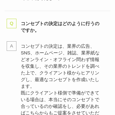
コンセプトの決定はどのように行うの
ですか。
コンセプトの決定は、業界の
広告、
SNS、ホームページ、雑誌、業界紙な
どオンライン・オフライン問わず情報
を収集し、その業界のトレンドを調べ
た上で、クライアント様からヒアリン
グし、最適なコンセプトを作成いたし
ます。
既にクライアント様側で準備ができて
いる場合は、本当にそのコンセプトで
合っているのか確認をし、必要があれ
ばこちらからもご提案をさせていただ