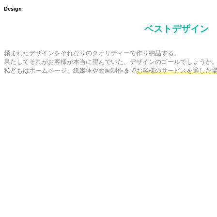
Design
ベストデザイン
頼まれたデザインをそれなりのクオリティーで作り納品する。

果たしてそれがお客様が本当に望んでいた、デザインのゴールでしょうか。
私どもはホームページ、紙媒体や動画制作まで
お客様のサービスを適した