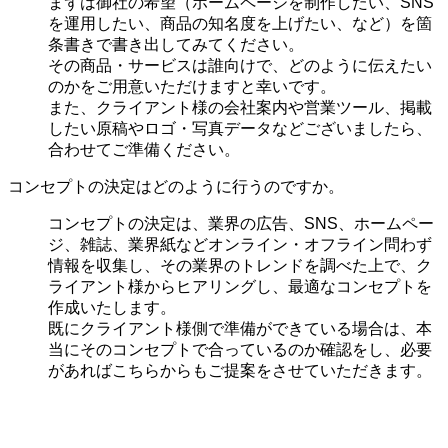
まずは御社の希望（ホームページを制作したい、SNS
を運用したい、商品の知名度を上げたい、など）を箇
条書きで書き出してみてください。
その商品・サービスは誰向けで、どのように伝えたい
のかをご用意いただけますと幸いです。
また、クライアント様の会社案内や営業ツール、掲載
したい原稿やロゴ・写真データなどございましたら、
合わせてご準備ください。
コンセプトの決定はどのように行うのですか。
コンセプトの決定は、業界の
広告、SNS、ホームペー
ジ、雑誌、業界紙などオンライン・オフライン問わず
情報を収集し、その業界のトレンドを調べた上で、ク
ライアント様からヒアリングし、最適なコンセプトを
作成いたします。
既にクライアント様側で準備ができている場合は、本
当にそのコンセプトで合っているのか確認をし、必要
があればこちらからもご提案をさせていただきます。