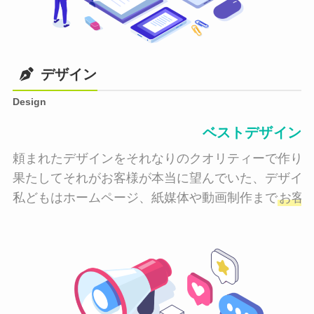
デザイン
Design
ベストデザイン
頼まれたデザインをそれなりのクオリティーで作り納
果たしてそれがお客様が本当に望んでいた、デザイン
私どもはホームページ、紙媒体や動画制作まで
お客