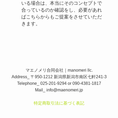
いる場合は、本当にそのコンセプトで
合っているのか確認をし、必要があれ
ばこちらからもご提案をさせていただ
きます。
マエノメリ合同会社｜manomeri llc.
Address_ 〒950-1212 新潟県新潟市南区七軒241-3
Telephone_ 025-201-9294 or 090-4381-1817
Mail_
info@maenomeri.jp
特定商取引法に基づく表記