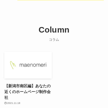
Column
コラム
【新潟市南区編】あなたの
近くのホームページ制作会
社
2021.11.18