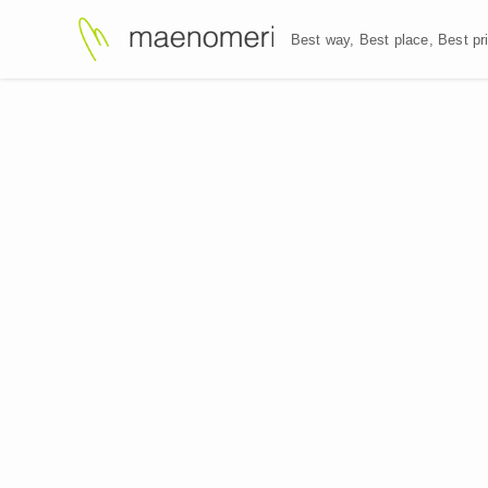
Best way, Best plac