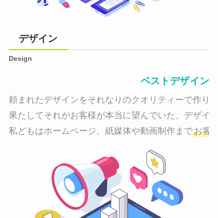
デザイン
Design
ベストデザイン
頼まれたデザインをそれなりのクオリティーで作り納
果たしてそれがお客様が本当に望んでいた、デザイン
私どもはホームページ、紙媒体や動画制作まで
お客