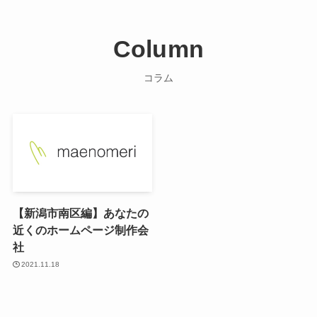
Column
コラム
【新潟市南区編】あなたの
近くのホームページ制作会
社
2021.11.18