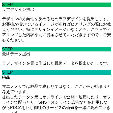
STEP
ラフデザイン提出
デザインの方向性を決めるためラフデザインを提出します。
お客様が描いているイメージがあればヒアリングの際にお教
えください。特にデザインイメージがなくとも、こちらでヒ
アリングした内容を元に提案させていただきますので、ご安
心ください。
STEP
最終データ提出
ラフデザインを元に作成した最終データを提出いたします。
STEP
納品
マエノメリでは納品で終わりではなく、ここからが始まりと
考えています。
提出したデータを元にオンラインで公開・運用したり、オフ
ラインで配ったり、SNS・オンライン広告などを利用しな
がらPDCAを回し御社のサービスの価値を一緒に高めていき
ましょう。