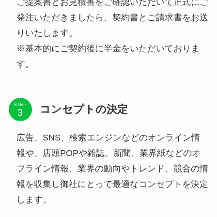
ご提案書とお見積書をご確認いただいて正式にご
発注いただきましたら、契約書とご請求書をお送
りいたします。
※基本的にご契約後に半金をいただいておりま
す。
STEP
コンセプトの決定
広告、SNS、検索エンジンなどのオンライン情
報や、店頭POPや雑誌、新聞、業界紙などのオ
フライン情報、業界の動向やトレンド、競合の情
報を収集し御社にとって最適なコンセプトを決定
します。