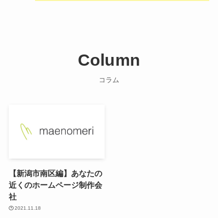
Column
コラム
【新潟市南区編】あなたの
近くのホームページ制作会
社
2021.11.18