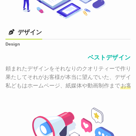
デザイン
Design
ベストデザイン
頼まれたデザインをそれなりのクオリティーで作り納
果たしてそれがお客様が本当に望んでいた、デザイン
私どもはホームページ、紙媒体や動画制作まで
お客