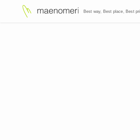
Best way, Best plac