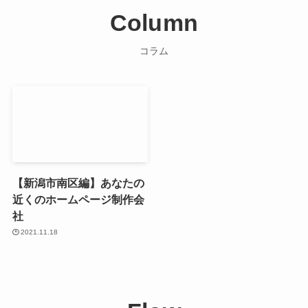
Column
コラム
【新潟市南区編】あなたの
近くのホームページ制作会
社
2021.11.18