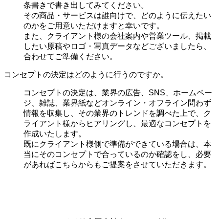
条書きで書き出してみてください。
その商品・サービスは誰向けで、どのように伝えたい
のかをご用意いただけますと幸いです。
また、クライアント様の会社案内や営業ツール、掲載
したい原稿やロゴ・写真データなどございましたら、
合わせてご準備ください。
コンセプトの決定はどのように行うのですか。
コンセプトの決定は、業界の
広告、SNS、ホームペー
ジ、雑誌、業界紙などオンライン・オフライン問わず
情報を収集し、その業界のトレンドを調べた上で、ク
ライアント様からヒアリングし、最適なコンセプトを
作成いたします。
既にクライアント様側で準備ができている場合は、本
当にそのコンセプトで合っているのか確認をし、必要
があればこちらからもご提案をさせていただきます。