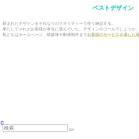
ベストデザイン
頼まれたデザインをそれなりのクオリティーで作り納品する。

果たしてそれがお客様が本当に望んでいた、デザインのゴールでしょうか。
私どもはホームページ、紙媒体や動画制作まで
お客様のサービスを適した