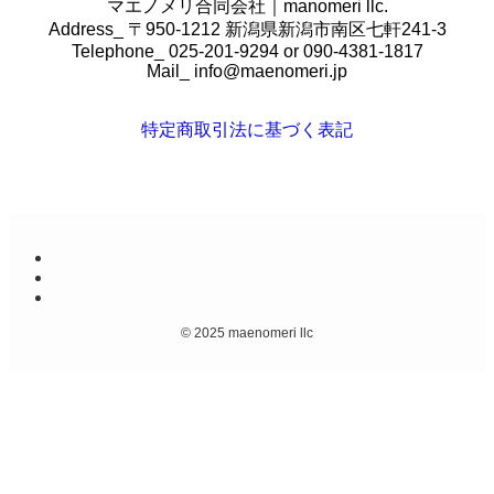
マエノメリ合同会社｜manomeri llc.
Address_ 〒950-1212 新潟県新潟市南区七軒241-3
Telephone_ 025-201-9294 or 090-4381-1817
Mail_
info@maenomeri.jp
特定商取引法に基づく表記
©
2025 maenomeri llc