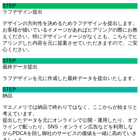
STEP
ラフデザイン提出
デザインの方向性を決めるためラフデザインを提出します。
お客様が描いているイメージがあればヒアリングの際にお教
えください。特にデザインイメージがなくとも、こちらでヒ
アリングした内容を元に提案させていただきますので、ご安
心ください。
STEP
最終データ提出
ラフデザインを元に作成した最終データを提出いたします。
STEP
納品
マエノメリでは納品で終わりではなく、ここからが始まりと
考えています。
提出したデータを元にオンラインで公開・運用したり、オフ
ラインで配ったり、SNS・オンライン広告などを利用しな
がらPDCAを回し御社のサービスの価値を一緒に高めていき
ましょう。