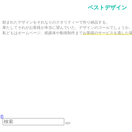
ベストデザイン
頼まれたデザインをそれなりのクオリティーで作り納品する。

果たしてそれがお客様が本当に望んでいた、デザインのゴールでしょうか。
私どもはホームページ、紙媒体や動画制作まで
お客様のサービスを適した