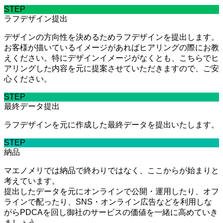
STEP
ラフデザイン提出
デザインの方向性を決めるためラフデザインを提出します。
お客様が描いているイメージがあればヒアリングの際にお教
えください。特にデザインイメージがなくとも、こちらでヒ
アリングした内容を元に提案させていただきますので、ご安
心ください。
STEP
最終データ提出
ラフデザインを元に作成した最終データを提出いたします。
STEP
納品
マエノメリでは納品で終わりではなく、ここからが始まりと
考えています。
提出したデータを元にオンラインで公開・運用したり、オフ
ラインで配ったり、SNS・オンライン広告などを利用しな
がらPDCAを回し御社のサービスの価値を一緒に高めていき
ましょう。