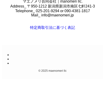
マエノメリ合同会社｜manomeri llc.
Address_ 〒950-1212 新潟県新潟市南区七軒241-3
Telephone_ 025-201-9294 or 090-4381-1817
Mail_
info@maenomeri.jp
特定商取引法に基づく表記
©
2025 maenomeri llc