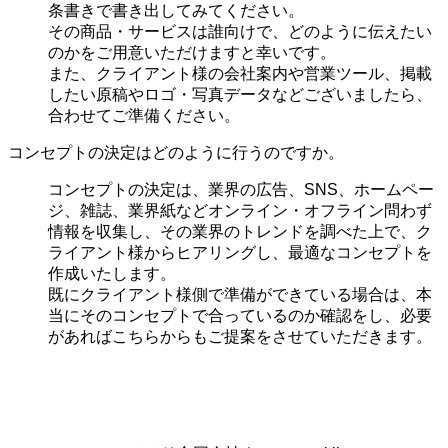
条書きで書き出してみてください。
その商品・サービスは誰向けで、どのように伝えたい
のかをご用意いただけますと幸いです。
また、クライアント様の会社案内や営業ツール、掲載
したい原稿やロゴ・写真データなどございましたら、
合わせてご準備ください。
コンセプトの決定はどのように行うのですか。
コンセプトの決定は、業界の
広告、SNS、ホームペー
ジ、雑誌、業界紙などオンライン・オフライン問わず
情報を収集し、その業界のトレンドを調べた上で、ク
ライアント様からヒアリングし、最適なコンセプトを
作成いたします。
既にクライアント様側で準備ができている場合は、本
当にそのコンセプトで合っているのか確認をし、必要
があればこちらからもご提案をさせていただきます。