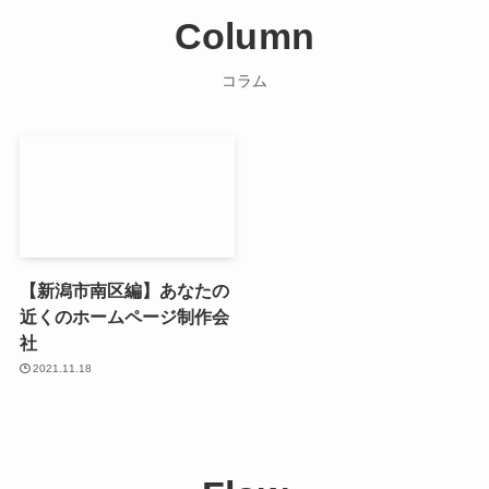
Column
コラム
【新潟市南区編】あなたの
近くのホームページ制作会
社
2021.11.18