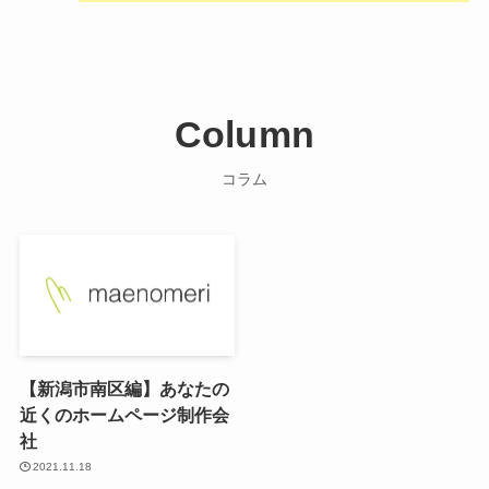
Column
コラム
【新潟市南区編】あなたの
近くのホームページ制作会
社
2021.11.18