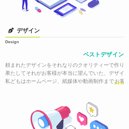
デザイン
Design
ベストデザイン
頼まれたデザインをそれなりのクオリティーで作り納
果たしてそれがお客様が本当に望んでいた、デザイン
私どもはホームページ、紙媒体や動画制作まで
お客