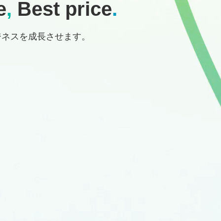
e
,
Best price
.
ジネスを成長させます。