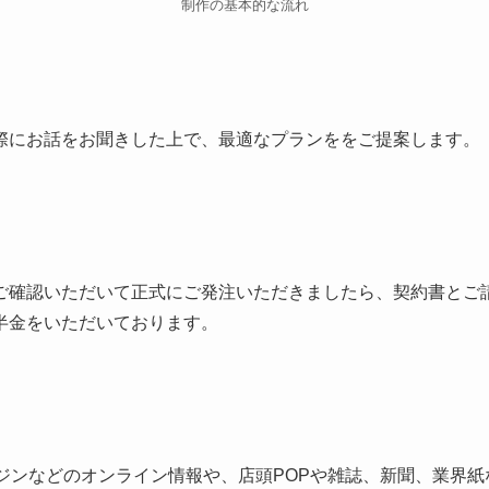
制作の基本的な流れ
際にお話をお聞きした上で、最適なプランををご提案します。
ご確認いただいて正式にご発注いただきましたら、契約書とご
半金をいただいております。
ンジンなどのオンライン情報や、店頭POPや雑誌、新聞、業界