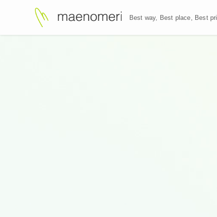
Best way, Best plac