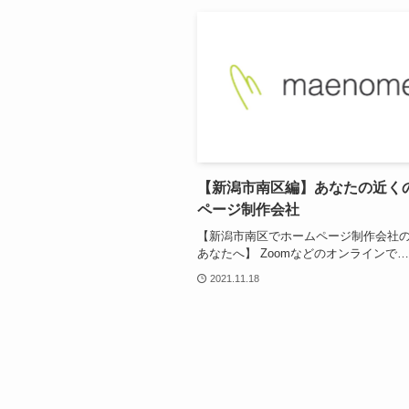
【新潟市南区編】あなたの近く
ページ制作会社
【新潟市南区でホームページ制作会社
あなたへ】 Zoomなどのオンラインで…
2021.11.18