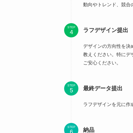
動向やトレンド、競合
STEP
ラフデザイン提出
デザインの方向性を決
教えください。特にデ
ご安心ください。
STEP
最終データ提出
ラフデザインを元に作
STEP
納品