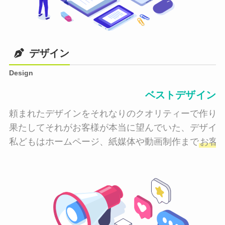
デザイン
Design
ベストデザイン
頼まれたデザインをそれなりのクオリティーで作り納
果たしてそれがお客様が本当に望んでいた、デザイン
私どもはホームページ、紙媒体や動画制作まで
お客