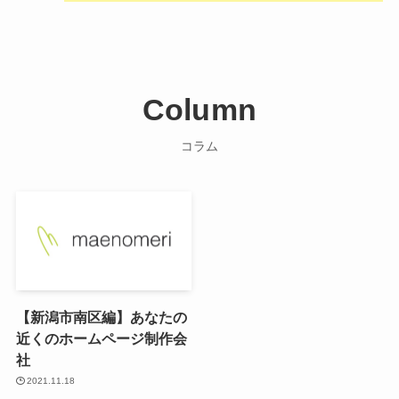
Column
コラム
【新潟市南区編】あなたの
近くのホームページ制作会
社
2021.11.18