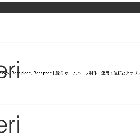
st way, Best place, Best price | 新潟 ホームページ制作・運用で信