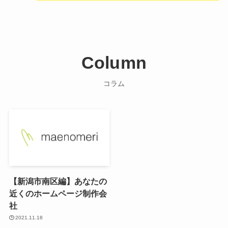
Column
コラム
【新潟市南区編】あなたの
近くのホームページ制作会
社
2021.11.18