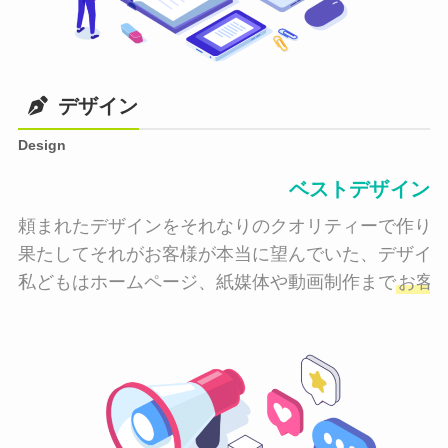
デザイン
Design
ベストデザイン
頼まれたデザインをそれなりのクオリティーで作り納
果たしてそれがお客様が本当に望んでいた、デザイン
私どもはホームページ、紙媒体や動画制作まで
お客