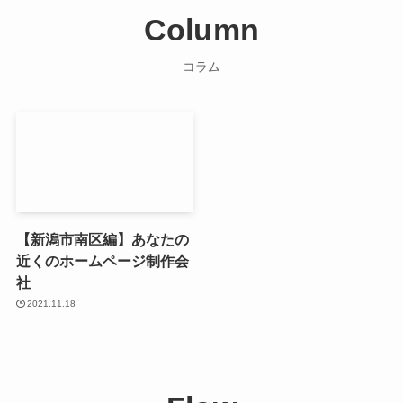
Column
コラム
【新潟市南区編】あなたの
近くのホームページ制作会
社
2021.11.18