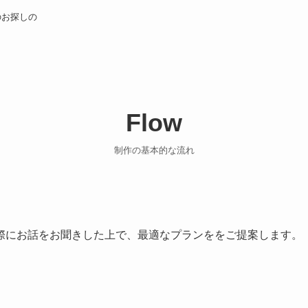
のお探しの
Flow
制作の基本的な流れ
際にお話をお聞きした上で、最適なプランををご提案します。