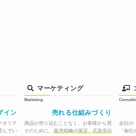
マーケティング
Marketing
Consulti
ザイン
売れる仕組みづくり
オリティーで作り納品する。

商品が売り込むことなく、お客様から買いたくなる
会社の
望んでいた、デザインのゴールでしょうか。

そのために、
販売戦略の策定、広告宣伝に効果検
「御社