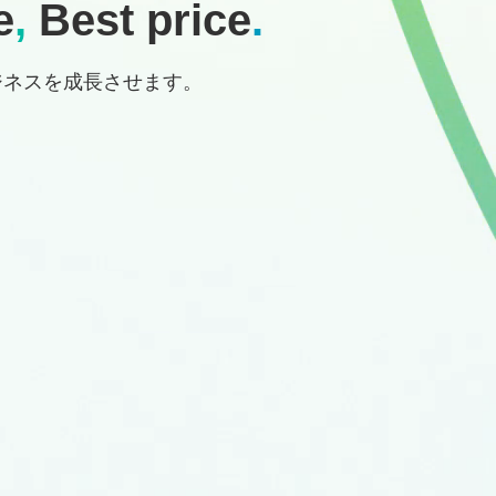
e
,
Best price
.
ジネスを成長させます。