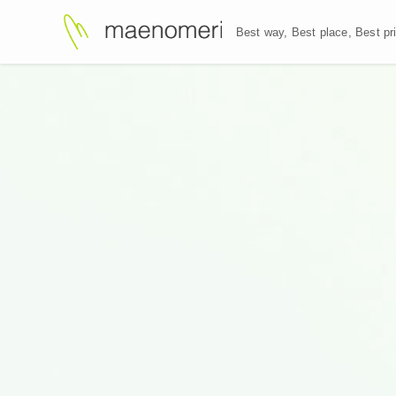
Best way, Best plac