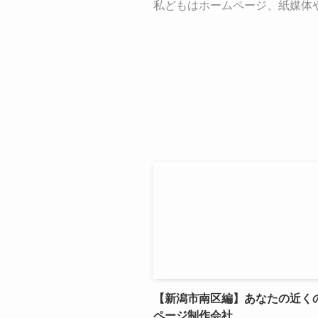
私どもはホームページ、紙媒体
【新潟市南区編】あなたの近く
ページ制作会社