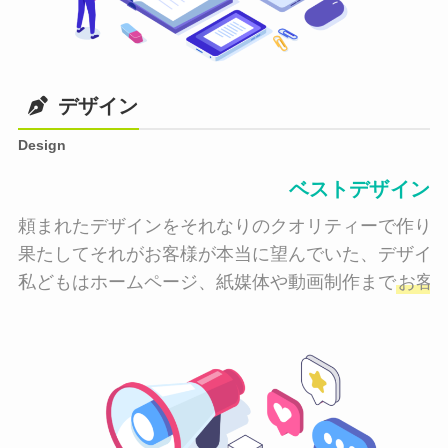
デザイン
Design
ベストデザイン
頼まれたデザインをそれなりのクオリティーで作り納
果たしてそれがお客様が本当に望んでいた、デザイン
私どもはホームページ、紙媒体や動画制作まで
お客