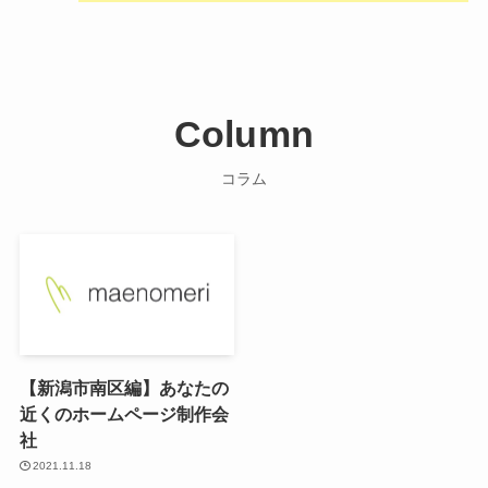
Column
コラム
【新潟市南区編】あなたの
近くのホームページ制作会
社
2021.11.18