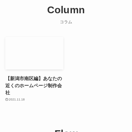
Column
コラム
【新潟市南区編】あなたの
近くのホームページ制作会
社
2021.11.18