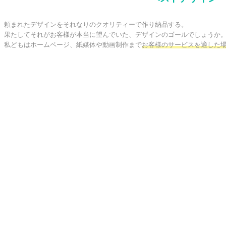
頼まれたデザインをそれなりのクオリティーで作り納品する。

果たしてそれがお客様が本当に望んでいた、デザインのゴールでしょうか。
私どもはホームページ、紙媒体や動画制作まで
お客様のサービスを適した