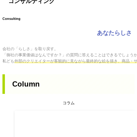
コンサルティング
Consulting
あなたらしさ
会社の「らしさ」を取り戻す。

「御社の事業価値はなんですか？」の質問に答えることはできるでしょうか
私ども
外部のクリエイターが客観的に見ながら最終的な絵を描き、商品・
Column
コラム