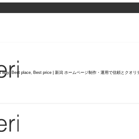
st way, Best place, Best price | 新潟 ホームページ制作・運用で信