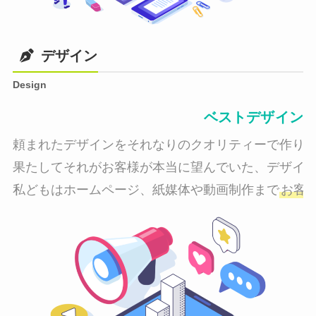
デザイン
Design
ベストデザイン
頼まれたデザインをそれなりのクオリティーで作り納
果たしてそれがお客様が本当に望んでいた、デザイン
私どもはホームページ、紙媒体や動画制作まで
お客