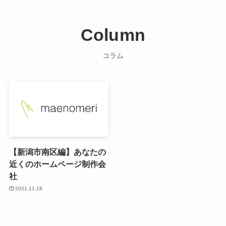
Column
コラム
【新潟市南区編】あなたの
近くのホームページ制作会
社
2021.11.18