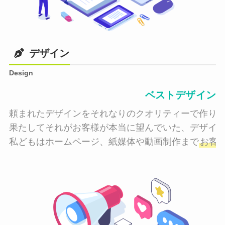
デザイン
Design
ベストデザイン
頼まれたデザインをそれなりのクオリティーで作り納
果たしてそれがお客様が本当に望んでいた、デザイン
私どもはホームページ、紙媒体や動画制作まで
お客