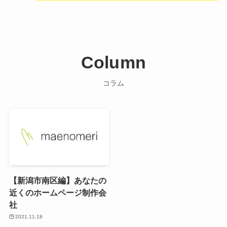
Column
コラム
【新潟市南区編】あなたの
近くのホームページ制作会
社
2021.11.18