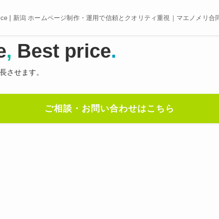
e, Best price | 新潟 ホームページ制作・運用で信頼とクオリティ重視｜マエノメリ
e
,
Best price
.
長させます。
ご相談・お問い合わせはこちら