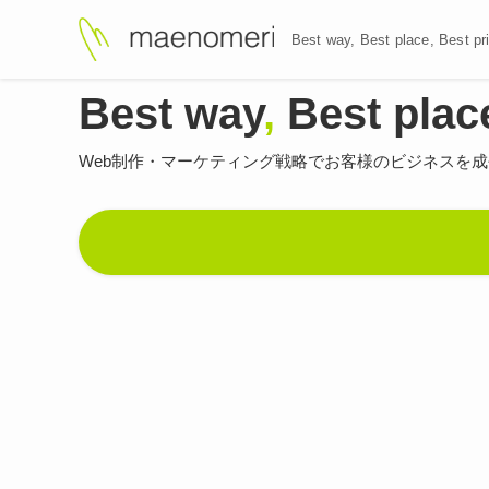
Best way, Best plac
Best way
,
Best plac
Web制作・マーケティング戦略で
お客様のビジネスを成