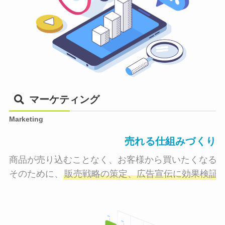
マーケティング
Marketing
売れる仕組みづくり
商品が売り込むことなく、お客様から買いたくなる状
そのために、
販売戦略の策定、広告宣伝に効果検証