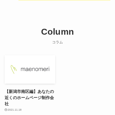
Column
コラム
【新潟市南区編】あなたの
近くのホームページ制作会
社
2021.11.18