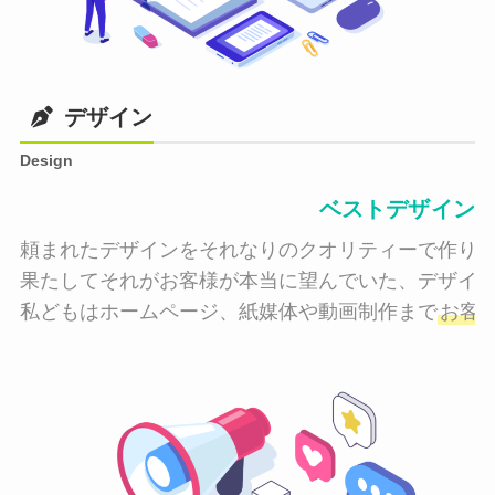
デザイン
Design
ベストデザイン
頼まれたデザインをそれなりのクオリティーで作り納
果たしてそれがお客様が本当に望んでいた、デザイン
私どもはホームページ、紙媒体や動画制作まで
お客