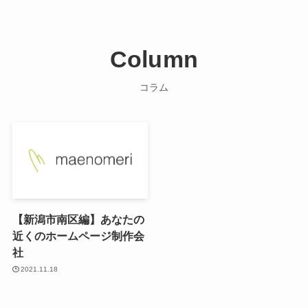
Column
コラム
【新潟市南区編】あなたの
近くのホームページ制作会
社
2021.11.18