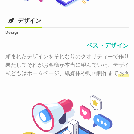
デザイン
Design
ベストデザイン
頼まれたデザインをそれなりのクオリティーで作り納
果たしてそれがお客様が本当に望んでいた、デザイン
私どもはホームページ、紙媒体や動画制作まで
お客