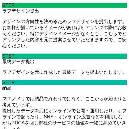
STEP
ラフデザイン提出
デザインの方向性を決めるためラフデザインを提出します。
お客様が描いているイメージがあればヒアリングの際にお教
えください。特にデザインイメージがなくとも、こちらでヒ
アリングした内容を元に提案させていただきますので、ご安
心ください。
STEP
最終データ提出
ラフデザインを元に作成した最終データを提出いたします。
STEP
納品
マエノメリでは納品で終わりではなく、ここからが始まりと
考えています。
提出したデータを元にオンラインで公開・運用したり、オフ
ラインで配ったり、SNS・オンライン広告などを利用しな
がらPDCAを回し御社のサービスの価値を一緒に高めていき
ましょう。