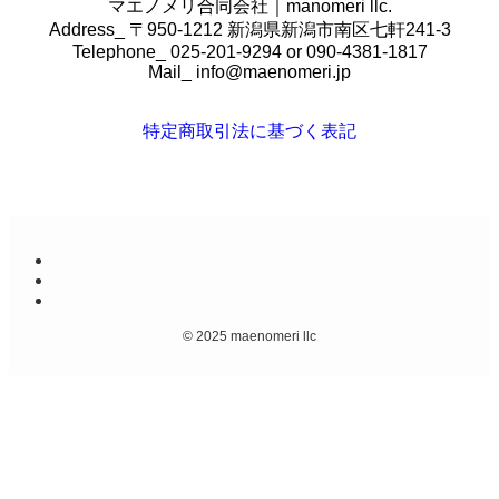
マエノメリ合同会社｜manomeri llc.
Address_ 〒950-1212 新潟県新潟市南区七軒241-3
Telephone_ 025-201-9294 or 090-4381-1817
Mail_
info@maenomeri.jp
特定商取引法に基づく表記
©
2025 maenomeri llc