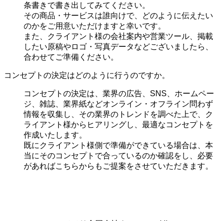
条書きで書き出してみてください。
その商品・サービスは誰向けで、どのように伝えたい
のかをご用意いただけますと幸いです。
また、クライアント様の会社案内や営業ツール、掲載
したい原稿やロゴ・写真データなどございましたら、
合わせてご準備ください。
コンセプトの決定はどのように行うのですか。
コンセプトの決定は、業界の
広告、SNS、ホームペー
ジ、雑誌、業界紙などオンライン・オフライン問わず
情報を収集し、その業界のトレンドを調べた上で、ク
ライアント様からヒアリングし、最適なコンセプトを
作成いたします。
既にクライアント様側で準備ができている場合は、本
当にそのコンセプトで合っているのか確認をし、必要
があればこちらからもご提案をさせていただきます。