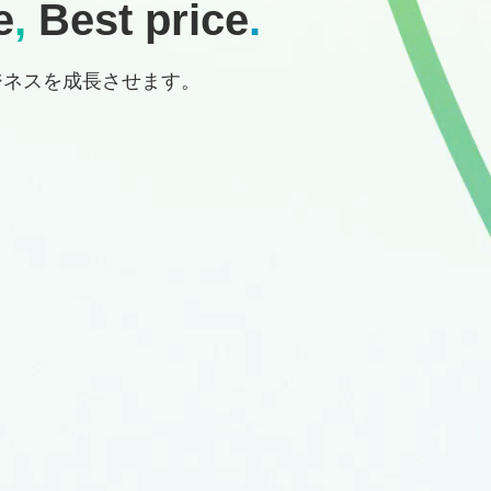
e
,
Best price
.
ジネスを成長させます。