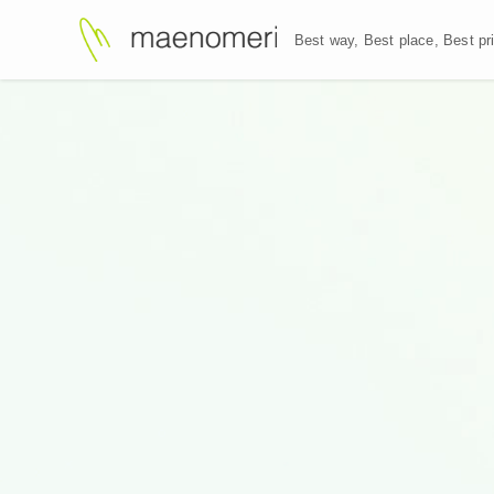
Best way, Best plac