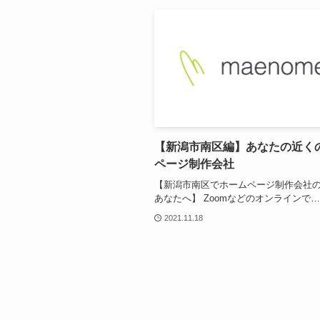
【新潟市南区編】あなたの近く
ページ制作会社
【新潟市南区でホームページ制作会社
あなたへ】 Zoomなどのオンラインで…
2021.11.18