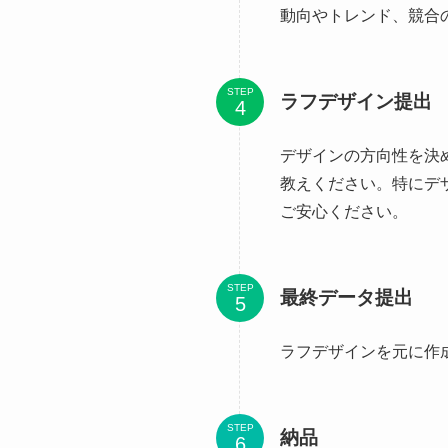
動向やトレンド、競合
STEP
ラフデザイン提出
デザインの方向性を決
教えください。特にデ
ご安心ください。
STEP
最終データ提出
ラフデザインを元に作
STEP
納品