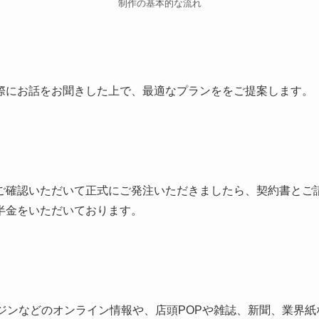
制作の基本的な流れ
際にお話をお聞きした上で、最適なプランををご提案します。
ご確認いただいて正式にご発注いただきましたら、契約書とご
半金をいただいております。
ンジンなどのオンライン情報や、店頭POPや雑誌、新聞、業界