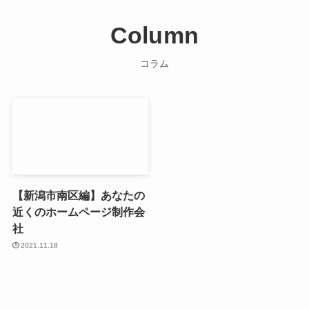
Column
コラム
【新潟市南区編】あなたの
近くのホームページ制作会
社
2021.11.18