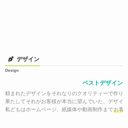
デザイン
Design
ベストデザイン
頼まれたデザインをそれなりのクオリティーで作り納
果たしてそれがお客様が本当に望んでいた、デザイン
私どもはホームページ、紙媒体や動画制作まで
お客