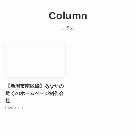
Column
コラム
【新潟市南区編】あなたの
近くのホームページ制作会
社
2021.11.18