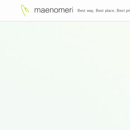
Best way, Best plac