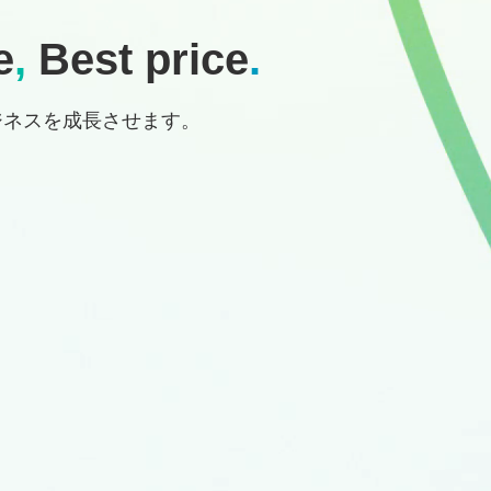
e
,
Best price
.
ジネスを成長させます。