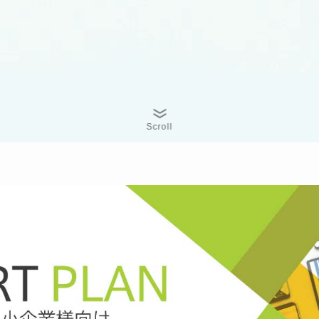
Scroll