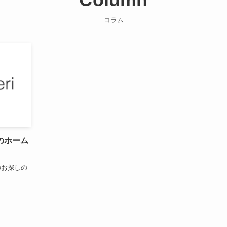
Column
コラム
のホーム
のお探しの