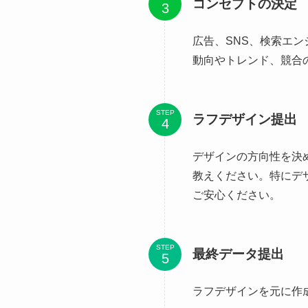
コンセプトの決定
広告、SNS、検索エ
動向やトレンド、競合
STEP
ラフデザイン提出
デザインの方向性を決
教えください。特にデ
ご安心ください。
STEP
最終データ提出
ラフデザインを元に作