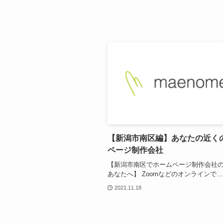
【新潟市南区編】あなたの近く
ページ制作会社
【新潟市南区でホームページ制作会社
あなたへ】 Zoomなどのオンラインで…
2021.11.18