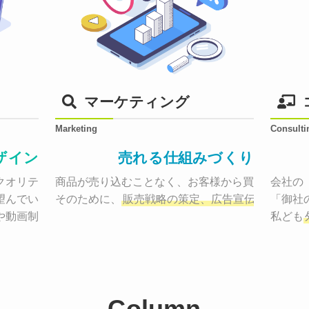
マーケティング
Marketing
Consulti
ザイン
売れる仕組みづくり
オリティーで作り納品する。

商品が売り込むことなく、お客様から買いたくなる
会社の
望んでいた、デザインのゴールでしょうか。

そのために、
販売戦略の策定、広告宣伝に効果検
「御社
や動画制作まで
お客様のサービスを適した場所へ届けるために
私ども