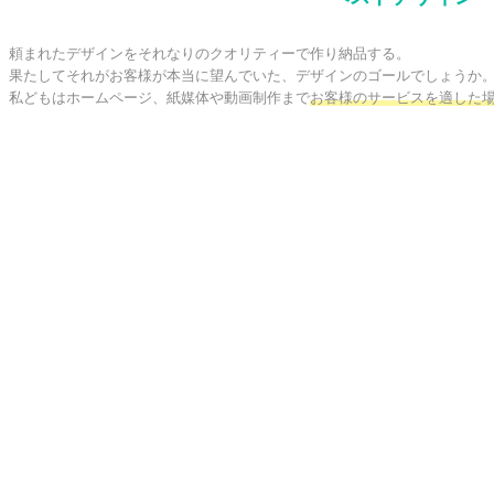
頼まれたデザインをそれなりのクオリティーで作り納品する。

果たしてそれがお客様が本当に望んでいた、デザインのゴールでしょうか。
私どもはホームページ、紙媒体や動画制作まで
お客様のサービスを適した